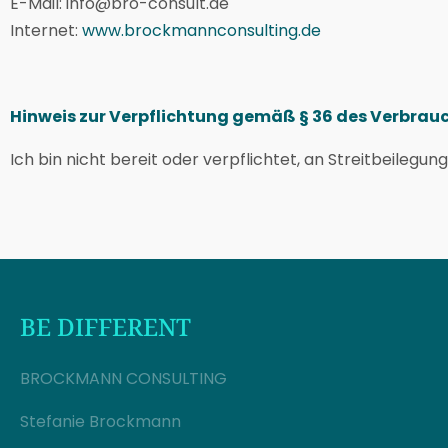
E-Mail:
info@bro-consult.de
Internet:
www.brockmannconsulting.de
Hinweis zur Verpflichtung gemäß § 36 des Verbrau
Ich bin nicht bereit oder verpflichtet, an Streitbeileg
BE DIFFERENT
BROCKMANN CONSULTING
Stefanie Brockmann