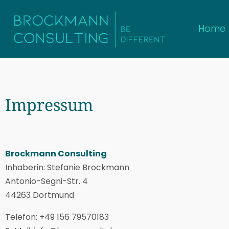
Home
Impressum
Brockmann Consulting
Inhaberin: Stefanie Brockmann
Antonio-Segni-Str. 4
44263 Dortmund
Telefon: +49 156 79570183