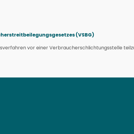
cherstreitbeilegungsgesetzes (VSBG)
ungsverfahren vor einer Verbraucherschlichtungsstelle tei